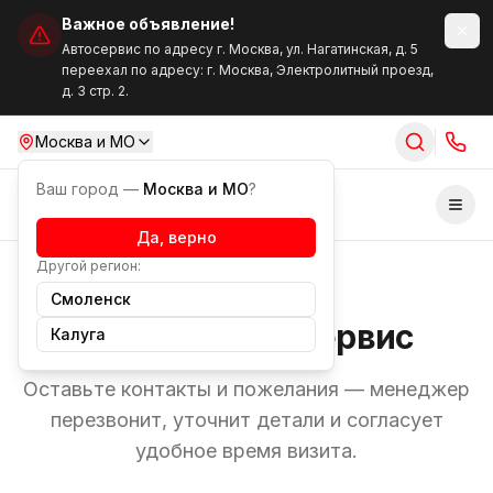
Важное объявление!
Автосервис по адресу г. Москва, ул. Нагатинская, д. 5
переехал по адресу: г. Москва, Электролитный проезд,
д. 3 стр. 2.
Москва и МО
Ваш город —
Москва и МО
?
Отк
Да, верно
Другой регион:
Запись
Смоленск
Запись в автосервис
Калуга
Оставьте контакты и пожелания — менеджер
перезвонит, уточнит детали и согласует
удобное время визита.