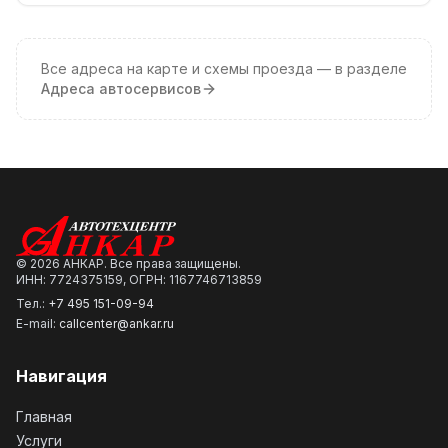
Все адреса на карте и схемы проезда — в разделе
Адреса автосервисов
©
2026
АНКАР. Все права защищены.
ИНН: 7724375159, ОГРН: 1167746713859
Тел.:
+7 495 151-09-94
E-mail:
callcenter@ankar.ru
Навигация
Главная
Услуги