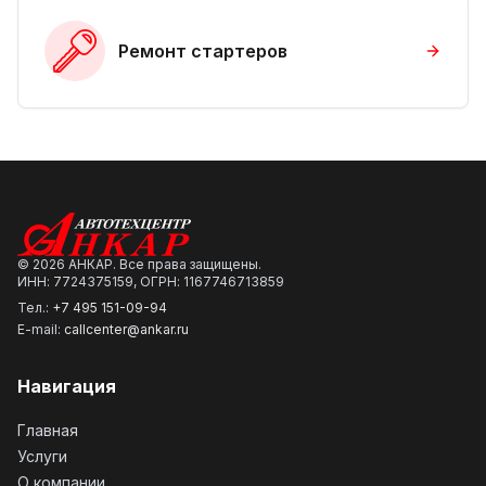
Ремонт стартеров
©
2026
АНКАР. Все права защищены.
ИНН: 7724375159, ОГРН: 1167746713859
Тел.:
+7 495 151-09-94
E-mail:
callcenter@ankar.ru
Навигация
Главная
Услуги
О компании