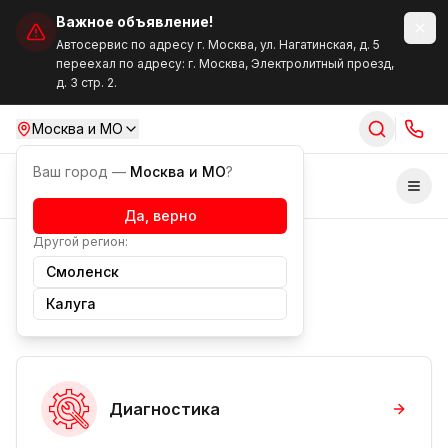
Важное объявление!
Автосервис по адресу г. Москва, ул. Нагатинская, д. 5
переехал по адресу: г. Москва, Электролитный проезд,
д. 3 стр. 2.
Москва и МО
Ваш город —
Москва и МО
?
Отк
Да, верно
Другой регион:
Услуги
Смоленск
Наши услуги
Калуга
Диагностика