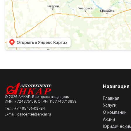
Навигация
©
2026
АНКАР. Все права защищены.
Главная
ИНН: 7724375159, ОГРН: 1167746713859
Услуги
Тел.:
+7 495 151-09-94
О компании
E-mail:
callcenter@ankar.ru
Акции
Юридическим