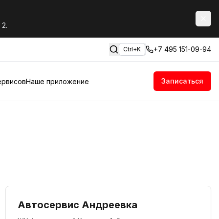
 2.
+7 495 151-09-94
Ctrl+K
Записаться
ервисов
Наше приложение
Автосервис Андреевка