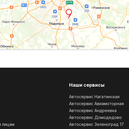
Наши сервисы
Автосервис Нагатинская
Автосервис Авиамоторная
Автосервис Андреевка
Автосервис Домодедово
 лицам
Автосервис Зеленоград 17