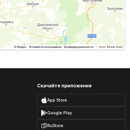
Скачайте приложение
App Store
Google Play
RuStore