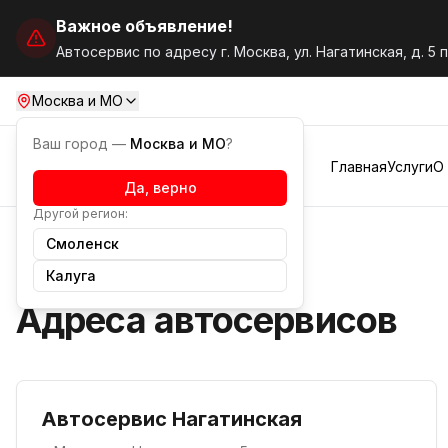
Важное объявление!
Автосервис по адресу г. Москва, ул. Нагатинская, д. 5 
Москва и МО
Ваш город —
Москва и МО
?
Главная
Услуги
О
Да, верно
Другой регион:
Смоленск
Адреса автосервисов
Калуга
Адреса автосервисов
Автосервис Нагатинская