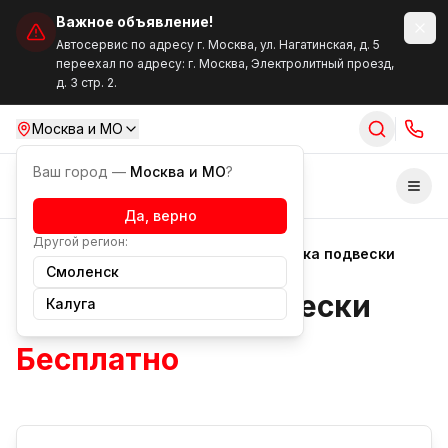
Важное объявление!
Автосервис по адресу г. Москва, ул. Нагатинская, д. 5
переехал по адресу: г. Москва, Электролитный проезд,
д. 3 стр. 2.
Москва и МО
Ваш город —
Москва и МО
?
Отк
Да, верно
Другой регион:
Услуги
Диагностика
Диагностика подвески
Смоленск
Диагностика подвески
Калуга
Бесплатно