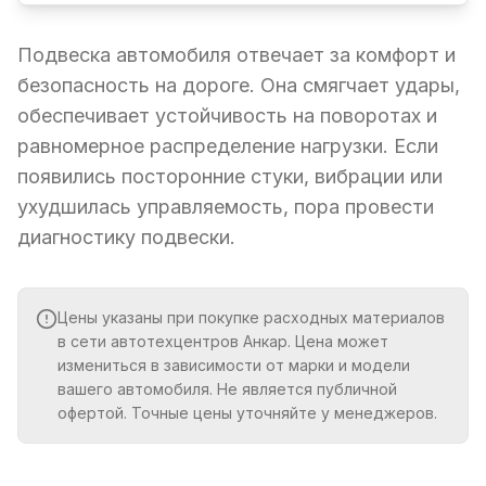
Подвеска автомобиля отвечает за комфорт и
безопасность на дороге. Она смягчает удары,
обеспечивает устойчивость на поворотах и
равномерное распределение нагрузки. Если
появились посторонние стуки, вибрации или
ухудшилась управляемость, пора провести
диагностику подвески.
Цены указаны при покупке расходных материалов
в сети автотехцентров Анкар. Цена может
измениться в зависимости от марки и модели
вашего автомобиля. Не является публичной
офертой. Точные цены уточняйте у менеджеров.