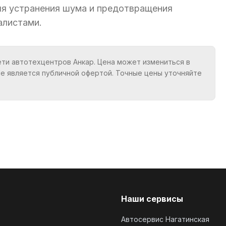
ля устранения шума и предотвращения
алистами.
ети автотехцентров Анкар. Цена может измениться в
Не является публичной офертой. Точные цены уточняйте
Наши сервисы
Автосервис Нагатинская