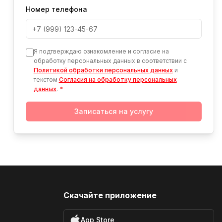
Номер телефона
Я подтверждаю ознакомление и согласие на
обработку персональных данных в соответствии с
Политикой обработки персональных данных
и
текстом
Согласия на обработку персональных
данных
.
*
Записаться на услугу
Скачайте приложение
App Store