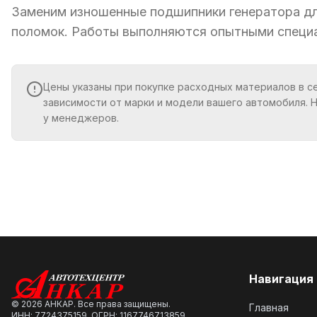
Заменим изношенные подшипники генератора д
поломок. Работы выполняются опытными специ
Цены указаны при покупке расходных материалов в с
зависимости от марки и модели вашего автомобиля. 
у менеджеров.
Навигация
©
2026
АНКАР. Все права защищены.
Главная
ИНН: 7724375159, ОГРН: 1167746713859