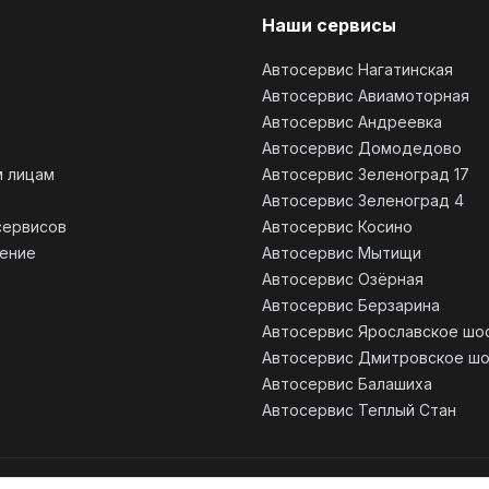
Наши сервисы
Автосервис Нагатинская
Автосервис Авиамоторная
Автосервис Андреевка
Автосервис Домодедово
 лицам
Автосервис Зеленоград 17
Автосервис Зеленоград 4
сервисов
Автосервис Косино
ение
Автосервис Мытищи
Автосервис Озёрная
Автосервис Берзарина
Автосервис Ярославское шо
Автосервис Дмитровское ш
Автосервис Балашиха
Автосервис Теплый Стан