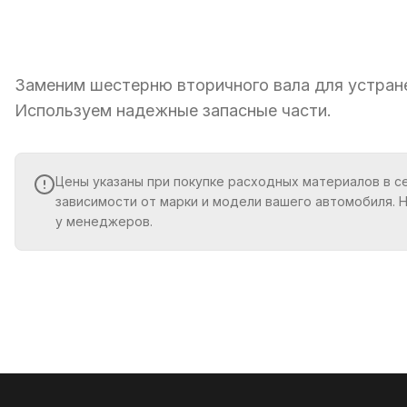
Заменим шестерню вторичного вала для устране
Используем надежные запасные части.
Цены указаны при покупке расходных материалов в с
зависимости от марки и модели вашего автомобиля. 
у менеджеров.