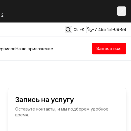
 2.
+7 495 151-09-94
Ctrl+K
Записаться
ервисов
Наше приложение
Запись на услугу
Оставьте контакты, и мы подберем удобное
время.