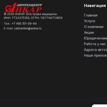
Навигация
©
2026
АНКАР. Все права защищены.
Главная
ИНН: 7724375159, ОГРН: 1167746713859
Услуги
Тел.:
+7 495 151-09-94
О компании
E-mail:
callcenter@ankar.ru
Акции
Юридическим
Работа у нас
Адреса авто
Наше прилож